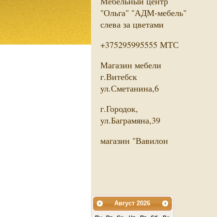
Мебельный центр
"Ольга" "АДМ-мебель"
слева за цветами
+375295995555 МТС
Магазин мебели
г.Витебск
ул.Сметанина,6
г.Городок,
ул.Баграмяна,39
магазин "Вавилон
Август
2026