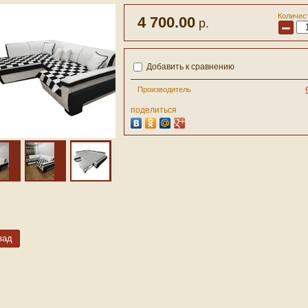
Количес
4 700.00
р.
−
Добавить к сравнению
Производитель
поделиться
зад