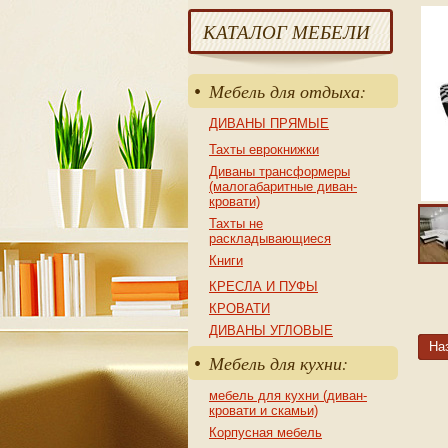
КАТАЛОГ МЕБЕЛИ
Мебель для отдыха:
ДИВАНЫ ПРЯМЫЕ
Тахты еврокнижки
Диваны трансформеры
(малогабаритные диван-
кровати)
Тахты не
раскладывающиеся
Книги
КРЕСЛА И ПУФЫ
КРОВАТИ
ДИВАНЫ УГЛОВЫЕ
На
Мебель для кухни:
мебель для кухни (диван-
кровати и скамьи)
Корпусная мебель