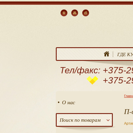
ГДЕ К
Тел/факс: +375-2
+375-2
Главн
О нас
П-
Поиск по товарам
Арти