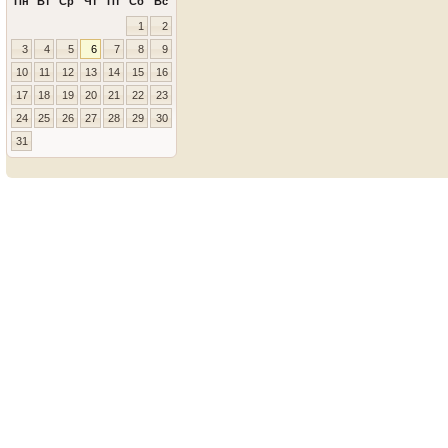
Пн
Вт
Ср
Чт
Пт
Сб
Вс
1
2
3
4
5
6
7
8
9
10
11
12
13
14
15
16
17
18
19
20
21
22
23
24
25
26
27
28
29
30
31