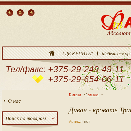
ГДЕ КУПИТЬ?
Мебель для ор
Тел/факс: +375-29-249-49-11
+375-29-654-06-11
Главная
/
Каталог
О нас
Диван - кровать Тр
Поиск по товарам
Артикул:
нет