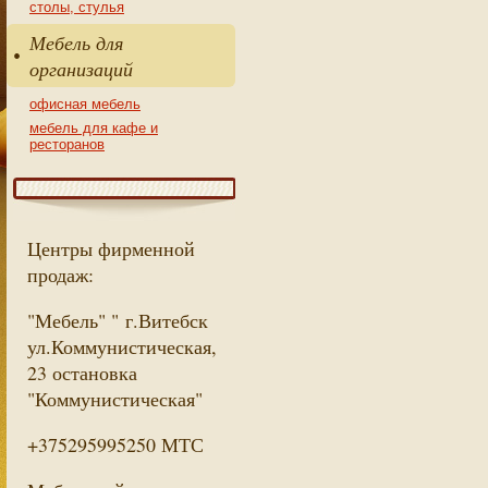
столы, стулья
Мебель для
организаций
офисная мебель
мебель для кафе и
ресторанов
Центры фирменной
продаж:
"Мебель" " г.Витебск
ул.Коммунистическая,
23 остановка
"Коммунистическая"
+375295995250 МТС