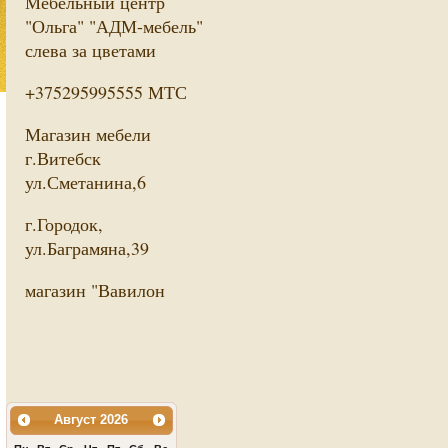
Мебельный центр
"Ольга" "АДМ-мебель"
слева за цветами
+375295995555 МТС
Магазин мебели
г.Витебск
ул.Сметанина,6
г.Городок,
ул.Баграмяна,39
магазин "Вавилон
Август
2026