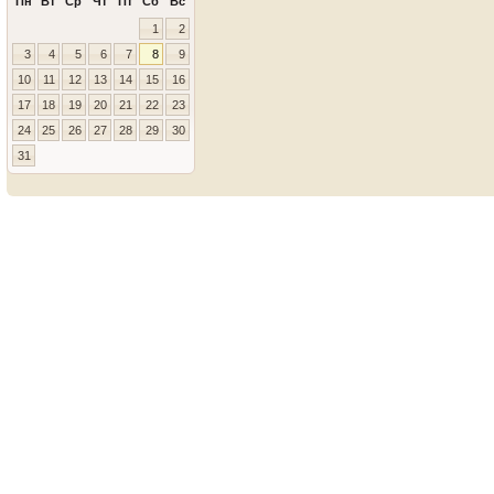
Пн
Вт
Ср
Чт
Пт
Сб
Вс
1
2
3
4
5
6
7
8
9
10
11
12
13
14
15
16
17
18
19
20
21
22
23
24
25
26
27
28
29
30
31