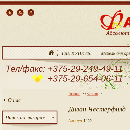
ГДЕ КУПИТЬ?
Мебель для ор
Тел/факс: +375-29-249-49-11
+375-29-654-06-11
Главная
/
Каталог
О нас
Диван Честерфилд
Поиск по товарам
Артикул:
1400