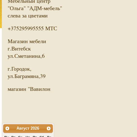
Мебельный центр
"Ольга" "АДМ-мебель"
слева за цветами
+375295995555 МТС
Магазин мебели
г.Витебск
ул.Сметанина,6
г.Городок,
ул.Баграмяна,39
магазин "Вавилон
Август
2026